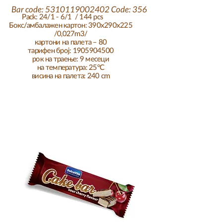
Bar code:
5310119002402
Code: 356
Pack: 24/1 - 6/1 / 144 pcs
Бокс/амбалажен картон: 390x290x225
/0,027m3/
картони на палета – 80
тарифен број: 1905904500
рок на траење: 9 месеци
на температура: 25°C
висина на палета: 240 cm