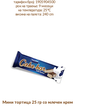
тарифен број: 1905904500
рок на траење: 9 месеци
на температура: 25°C
висина на палета: 240 cm
Мини тортица 25 гр со млечен крем