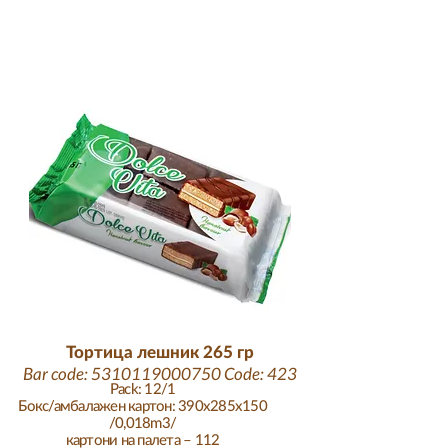
Тортица лешник 265 гр
Bar code:
5310119000750
Code: 423
Pack: 12/1
Бокс/амбалажен картон: 390x285x150
/0,018m3/
картони на палета – 112