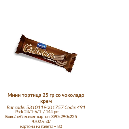
Мини тортица 25 гр со чоколадо
крем
Bar code:
5310119001757
Code: 491
Pack 24/1-6/1
/ 144 pcs
Бокс/амбалажен картон: 390x290x225
/0,027m3/
картони на палета – 80