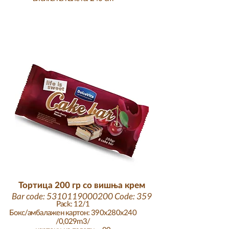
Тортица 200 гр со вишња крем
Bar code:
5310119000200
Code: 359
Pack: 12/1
Бокс/амбалажен картон: 390x280x240
/0,029m3/