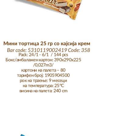
Мини тортица 25 гр со кајсија крем
Bar code:
5310119002419
Code: 358
Pack: 24/1 - 6/1 / 144 pcs
Бокс/амбалажен картон: 390x290x225
/0,027m3/
картони на палета – 80
тарифен број: 1905904500
рок на траење: 9 месеци
на температура: 25°C
висина на палета: 240 cm